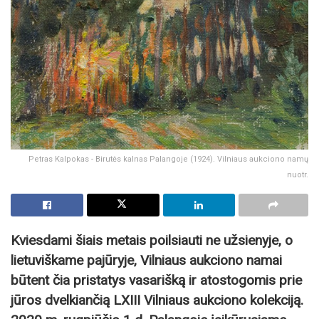
Petras Kalpokas - Birutės kalnas Palangoje (1924). Vilniaus aukciono namų
nuotr.
Kviesdami šiais metais poilsiauti ne užsienyje, o
lietuviškame pajūryje, Vilniaus aukciono namai
būtent čia pristatys vasarišką ir atostogomis prie
jūros dvelkiančią LXIII Vilniaus aukciono kolekciją.