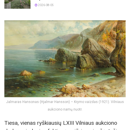
2026-08-05
Jalmaras Hansonas (Hjalmar Hansson) – Krymo vaizdas (1921). Vilniaus
aukciono namų nuotr.
Tiesa, vienas ryškiausių LXIII Vilniaus aukciono