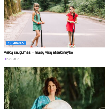
KRIMINALAI
Vaikų saugumas – mūsų visų atsakomybė
2026-08-04