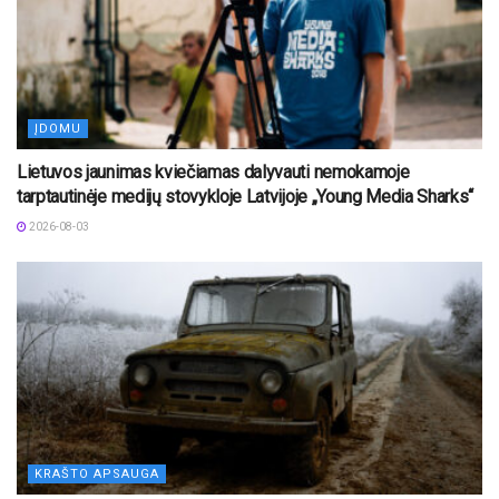
ĮDOMU
Lietuvos jaunimas kviečiamas dalyvauti nemokamoje
tarptautinėje medijų stovykloje Latvijoje „Young Media Sharks“
2026-08-03
KRAŠTO APSAUGA