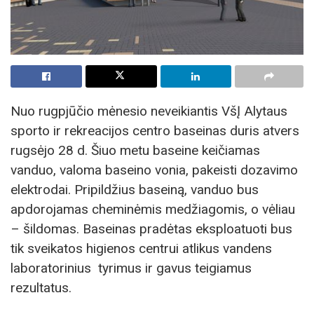
Nuo rugpjūčio mėnesio neveikiantis VšĮ Alytaus
sporto ir rekreacijos centro baseinas duris atvers
rugsėjo 28 d. Šiuo metu baseine keičiamas
vanduo, valoma baseino vonia, pakeisti dozavimo
elektrodai. Pripildžius baseiną, vanduo bus
apdorojamas cheminėmis medžiagomis, o vėliau
– šildomas. Baseinas pradėtas eksploatuoti bus
tik sveikatos higienos centrui atlikus vandens
laboratorinius tyrimus ir gavus teigiamus
rezultatus.