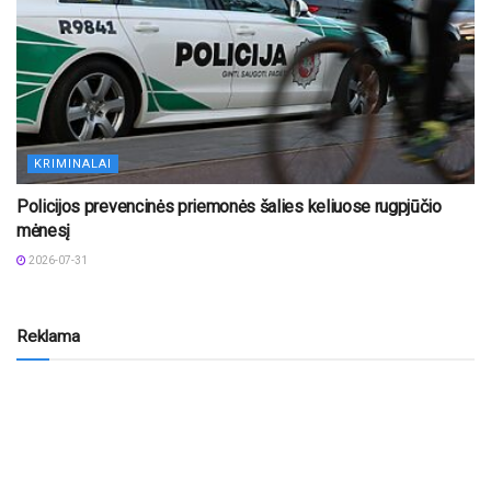
KRIMINALAI
Policijos prevencinės priemonės šalies keliuose rugpjūčio
mėnesį
2026-07-31
Reklama