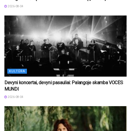
2026-08-04
KULTŪRA
Devyni koncertai, devyni pasauliai: Palangoje skamba VOCES
MUNDI
2026-08-04