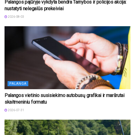
Palangos pajūryje vykdyta bendra Tarnybos ir policijos akcija:
nustatyti nelegalūs prekeiviai
2026-08-03
PALANGA
Palangos vietinio susisiekimo autobusų grafikai ir maršrutai
skaitmeniniu formatu
2026-07-31