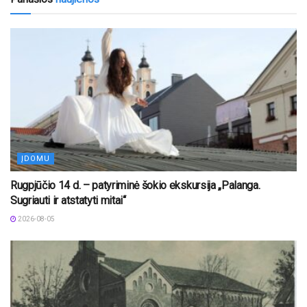
ĮDOMU
Rugpjūčio 14 d. – patyriminė šokio ekskursija „Palanga.
Sugriauti ir atstatyti mitai“
2026-08-05