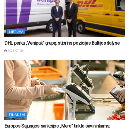
LIETUVA
DHL perka „Venipak“ grupę: stiprins pozicijas Baltijos šalyse
2026-07-28
FINANSAI
Europos Sąjungos sankcijos „Mere“ tinklo savininkams: