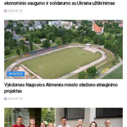
ekonominio saugumo ir solidarumo su Ukraina užtikrinimas
2026-07-25
AKMENĖ
Vykdomas Naujosios Akmenės miesto stadiono atnaujinimo
projektas
2026-07-24