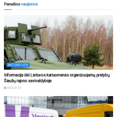
Panašios
naujienos
AKTUALIJOS
Informacija dėl Lietuvos kariuomenės organizuojamų pratybų
Šiaulių rajono savivaldybėje
2026-07-29