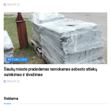
2026-07-22
AKTUALIJOS
Šiaulių mieste pradedamas nemokamas asbesto atliekų
surinkimas ir išvežimas
2026-07-22
Reklama