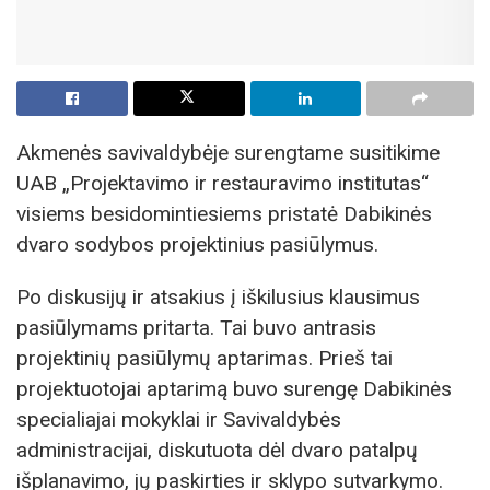
Akmenės savivaldybėje surengtame susitikime
UAB „Projektavimo ir restauravimo institutas“
visiems besidomintiesiems pristatė Dabikinės
dvaro sodybos projektinius pasiūlymus.
Po diskusijų ir atsakius į iškilusius klausimus
pasiūlymams pritarta. Tai buvo antrasis
projektinių pasiūlymų aptarimas. Prieš tai
projektuotojai aptarimą buvo surengę Dabikinės
specialiajai mokyklai ir Savivaldybės
administracijai, diskutuota dėl dvaro patalpų
išplanavimo, jų paskirties ir sklypo sutvarkymo.