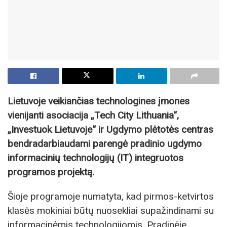
Lietuvoje veikiančias technologines įmones
vienijanti asociacija „Tech City Lithuania“,
„Investuok Lietuvoje“ ir Ugdymo plėtotės centras
bendradarbiaudami parengė pradinio ugdymo
informacinių technologijų (IT) integruotos
programos projektą.
Šioje programoje numatyta, kad pirmos-ketvirtos
klasės mokiniai būtų nuosekliai supažindinami su
informacinėmis technologijomis. Pradinėje