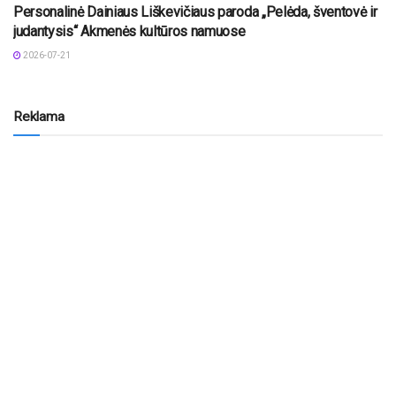
Personalinė Dainiaus Liškevičiaus paroda „Pelėda, šventovė ir
judantysis“ Akmenės kultūros namuose
2026-07-21
Reklama