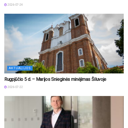
2026-07-24
AKTUALIJOS
Rugpjūčio 5 d. – Marijos Snieginės minėjimas Šiluvoje
2026-07-22