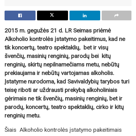
2015 m. gegužės 21 d. LR Seimas priėmė
Alkoholio kontrolės įstatymo pakeitimus, kad ne
tik koncertų, teatro spektaklių, bet ir visų
švenčių, masinių renginių, parodų bei kitų
renginių, skirtų nepilnamečiams metu, nebūtų
prekiaujama ir nebūtų vartojamas alkoholis.
Įstatyme nurodoma, kad Savivaldybių tarybos turi
teisę riboti ar uždrausti prekybą alkoholiniais
gėrimais ne tik švenčių, masinių renginių, bet ir
parodų, koncertų, teatro spektaklių, cirko ir kitų
renginių metu.
Šiais Alkoholio kontrolės įstatymo pakeitimais