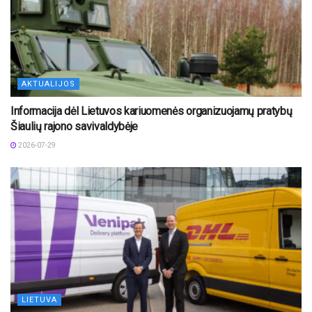
AKTUALIJOS
Informacija dėl Lietuvos kariuomenės organizuojamų pratybų
Šiaulių rajono savivaldybėje
2026-07-29
LIETUVA