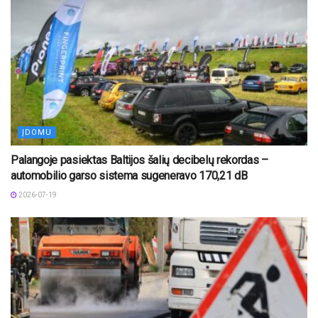
ĮDOMU
Palangoje pasiektas Baltijos šalių decibelų rekordas –
automobilio garso sistema sugeneravo 170,21 dB
2026-07-19