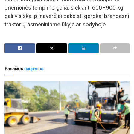
priemonės tempimo galia, siekianti 600–900 kg,
gali visiškai pilnaverčiai pakeisti gerokai brangesnį
traktorių asmeniniame ūkyje ar sodyboje.
Panašios
naujienos