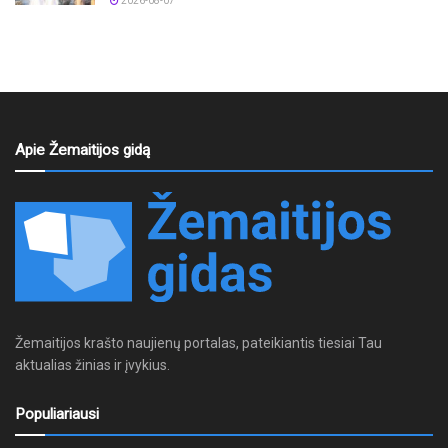
2026-08-07
Apie Žemaitijos gidą
Žemaitijos krašto naujienų portalas, pateikiantis tiesiai Tau
aktualias žinias ir įvykius.
Populiariausi