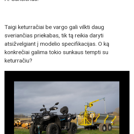
Taigi keturračiai be vargo gali vilkti daug
sveriančias priekabas, tik tą reikia daryti
atsižvelgiant į modelio specifikacijas. O ką
konkrečiai galima tokio sunkaus tempti su
keturračiu?