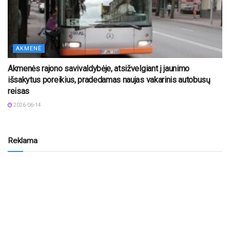
AKMENĖ
Akmenės rajono savivaldybėje, atsižvelgiant į jaunimo
išsakytus poreikius, pradedamas naujas vakarinis autobusų
reisas
2026-06-14
Reklama