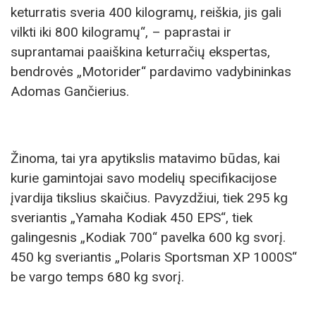
keturratis sveria 400 kilogramų, reiškia, jis gali
vilkti iki 800 kilogramų“, – paprastai ir
suprantamai paaiškina keturračių ekspertas,
bendrovės „Motorider“ pardavimo vadybininkas
Adomas Gančierius.
Žinoma, tai yra apytikslis matavimo būdas, kai
kurie gamintojai savo modelių specifikacijose
įvardija tikslius skaičius. Pavyzdžiui, tiek 295 kg
sveriantis „Yamaha Kodiak 450 EPS“, tiek
galingesnis „Kodiak 700“ pavelka 600 kg svorį.
450 kg sveriantis „Polaris Sportsman XP 1000S“
be vargo temps 680 kg svorį.