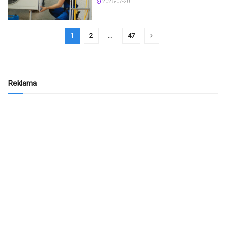
2026-07-20
1
2
…
47
Reklama