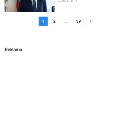
2026-05-16
1
2
…
39
Reklama