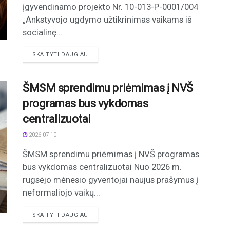
įgyvendinamo projekto Nr. 10-013-P-0001/004
„Ankstyvojo ugdymo užtikrinimas vaikams iš
socialinę...
DETAILS
SKAITYTI DAUGIAU
ŠMSM sprendimu priėmimas į NVŠ
programas bus vykdomas
centralizuotai
2026-07-10
ŠMSM sprendimu priėmimas į NVŠ programas
bus vykdomas centralizuotai Nuo 2026 m.
rugsėjo mėnesio gyventojai naujus prašymus į
neformaliojo vaikų...
DETAILS
SKAITYTI DAUGIAU