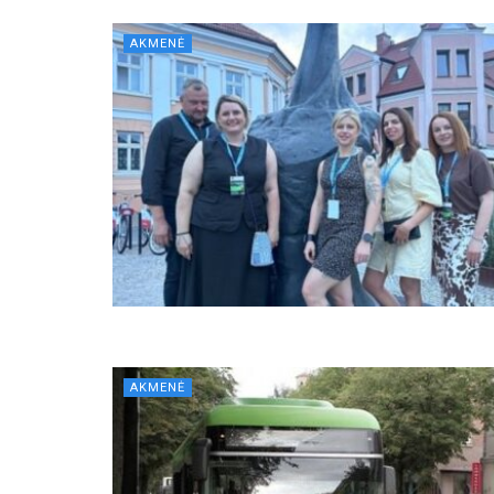
AKMENĖ
AKMENĖ