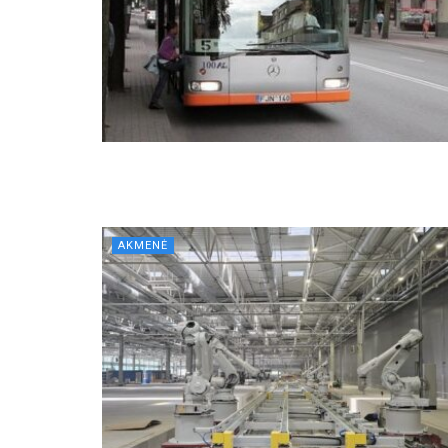
AKMENĖ