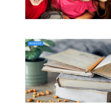
AKMENĖ