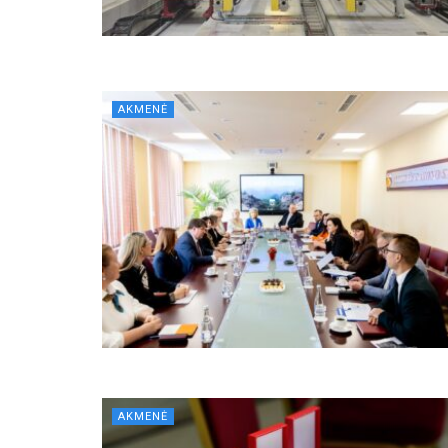
AKMENĖ
AKMENĖ