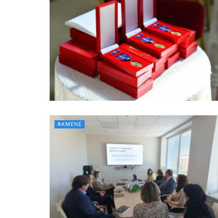
AKMENĖ