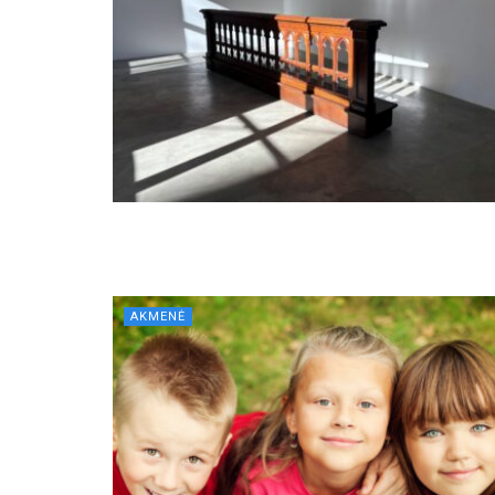
AKMENĖ