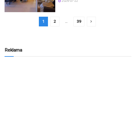
2026-07-22
1
2
…
39
Reklama