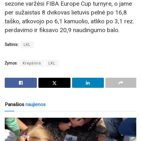
sezone varžėsi FIBA Europe Cup turnyre, o jame
per sužaistas 8 dvikovas lietuvis pelnė po 16,8
taško, atkovojo po 6,1 kamuolio, atliko po 3,1 rez.
perdavimo ir fiksavo 20,9 naudingumo balo.
Šaltinis:
LKL
Žymos:
Krepšinis
LKL
Panašios
naujienos