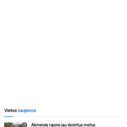
Vietos
naujienos
Akmenės rajone jau devintus metus