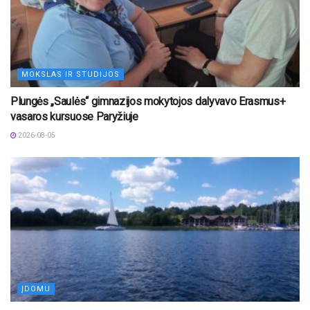
MOKSLAS IR STUDIJOS
Plungės „Saulės“ gimnazijos mokytojos dalyvavo Erasmus+
vasaros kursuose Paryžiuje
2026-08-05
ĮDOMU