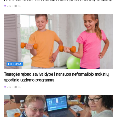
2026-08-06
LIETUVA
Tauragės rajono savivaldybė finansuos neformaliojo mokinių
sportinio ugdymo programas
2026-08-06