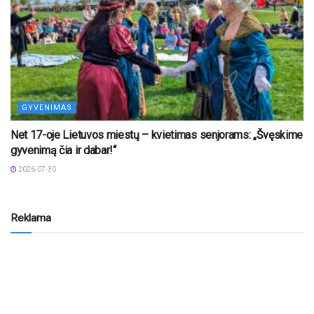
GYVENIMAS
Net 17-oje Lietuvos miestų – kvietimas senjorams: „Švęskime
gyvenimą čia ir dabar!“
2026-07-30
Reklama