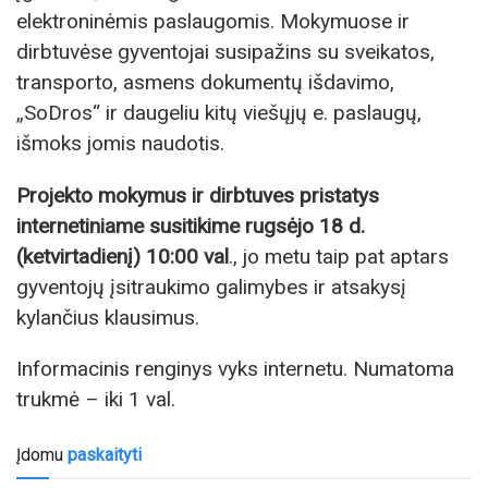
elektroninėmis paslaugomis. Mokymuose ir
dirbtuvėse gyventojai susipažins su sveikatos,
transporto, asmens dokumentų išdavimo,
„SoDros“ ir daugeliu kitų viešųjų e. paslaugų,
išmoks jomis naudotis.
Projekto mokymus ir dirbtuves pristatys
internetiniame susitikime rugsėjo 18 d.
(ketvirtadienį) 10:00 val
., jo metu taip pat aptars
gyventojų įsitraukimo galimybes ir atsakysį
kylančius klausimus.
Informacinis renginys vyks internetu. Numatoma
trukmė – iki 1 val.
Įdomu
paskaityti