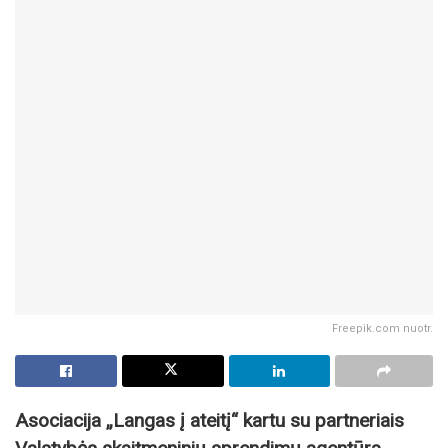
Freepik.com nuotr.
Asociacija „Langas į ateitį“ kartu su partneriais