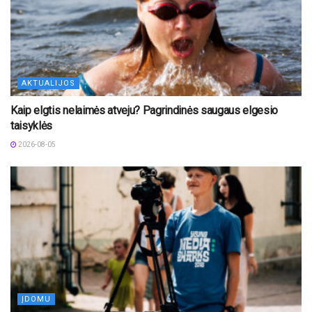
AKTUALIJOS
Kaip elgtis nelaimės atveju? Pagrindinės saugaus elgesio
taisyklės
2026-08-05
ĮDOMU