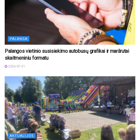
PALANGA
Palangos vietinio susisiekimo autobusų grafikai ir maršrutai
skaitmeniniu formatu
2026-07-31
AKTUALIJOS