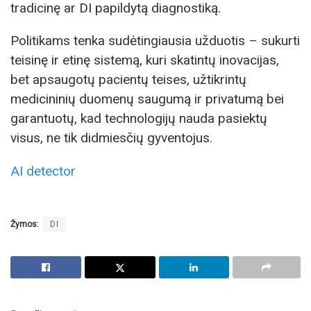
tradicinę ar DI papildytą diagnostiką.
Politikams tenka sudėtingiausia užduotis – sukurti
teisinę ir etinę sistemą, kuri skatintų inovacijas,
bet apsaugotų pacientų teises, užtikrintų
medicininių duomenų saugumą ir privatumą bei
garantuotų, kad technologijų nauda pasiektų
visus, ne tik didmiesčių gyventojus.
AI detector
Žymos:
DI