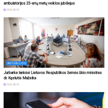
ambulatorijos 25-erių metų veiklos jubiliejus
2026-08-03
AKTUALIJOS
Jurbarke lankėsi Lietuvos Respublikos žemės ūkio ministras
dr. Kęstutis Mažeika
2026-08-03