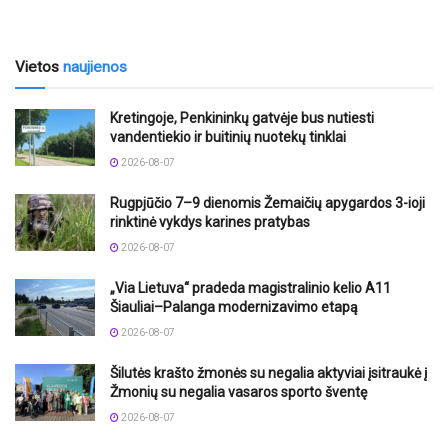
Vietos
naujienos
Kretingoje, Penkininkų gatvėje bus nutiesti
vandentiekio ir buitinių nuotekų tinklai
2026-08-07
Rugpjūčio 7–9 dienomis Žemaičių apygardos 3-ioji
rinktinė vykdys karines pratybas
2026-08-07
„Via Lietuva“ pradeda magistralinio kelio A11
Šiauliai–Palanga modernizavimo etapą
2026-08-07
Šilutės krašto žmonės su negalia aktyviai įsitraukė į
Žmonių su negalia vasaros sporto šventę
2026-08-07