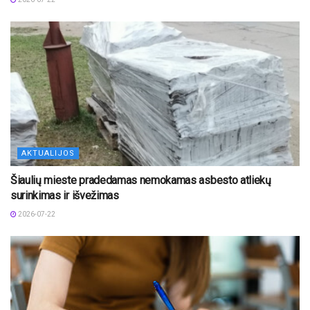
AKTUALIJOS
Šiaulių mieste pradedamas nemokamas asbesto atliekų
surinkimas ir išvežimas
2026-07-22