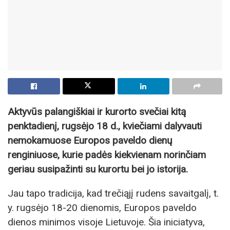
Aktyvūs palangiškiai ir kurorto svečiai kitą
penktadienį, rugsėjo 18 d., kviečiami dalyvauti
nemokamuose Europos paveldo dienų
renginiuose, kurie padės kiekvienam norinčiam
geriau susipažinti su kurortu bei jo istorija.
Jau tapo tradicija, kad trečiąjį rudens savaitgalį, t.
y. rugsėjo 18-20 dienomis, Europos paveldo
dienos minimos visoje Lietuvoje. Šia iniciatyva,