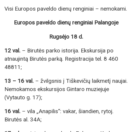
Visi Europos paveldo dienų renginiai – nemokami.
Europos paveldo dienų renginiai Palangoje
Rugsėjo 18 d.
12 val.
– Birutės parko istorija. Ekskursija po
atnaujintą Birutės parką. Registracija tel. 8 460
48811;
13 – 16 val.
– žvilgsnis į Tiškevičių laikmetį naujai.
Nemokamos ekskursijos Gintaro muziejuje
(Vytauto g. 17);
16 val.
– vila „Anapilis“: vakar, šiandien, rytoj.
Birutės al. 34A;