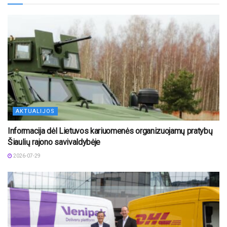
AKTUALIJOS
Informacija dėl Lietuvos kariuomenės organizuojamų pratybų
Šiaulių rajono savivaldybėje
2026-07-29