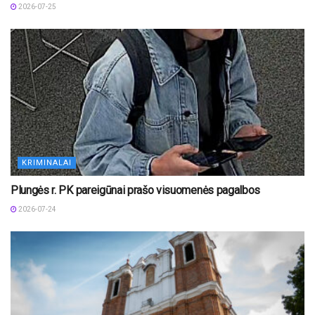
2026-07-25
KRIMINALAI
Plungės r. PK pareigūnai prašo visuomenės pagalbos
2026-07-24