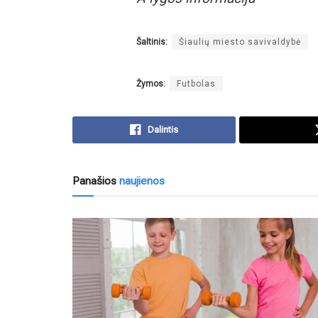
Šaltinis:
Šiaulių miesto savivaldybė
Žymos:
Futbolas
Dalintis
Panašios
naujienos