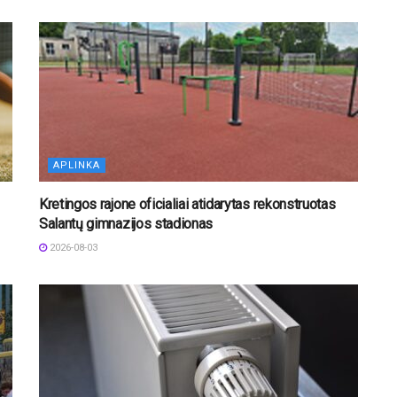
APLINKA
Kretingos rajone oficialiai atidarytas rekonstruotas
Salantų gimnazijos stadionas
2026-08-03