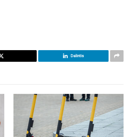
Dalintis