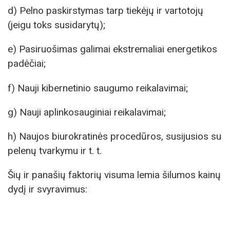
d) Pelno paskirstymas tarp tiekėjų ir vartotojų
(jeigu toks susidarytų);
e) Pasiruošimas galimai ekstremaliai energetikos
padėčiai;
f) Nauji kibernetinio saugumo reikalavimai;
g) Nauji aplinkosauginiai reikalavimai;
h) Naujos biurokratinės procedūros, susijusios su
pelenų tvarkymu ir t. t.
Šių ir panašių faktorių visuma lemia šilumos kainų
dydį ir svyravimus: