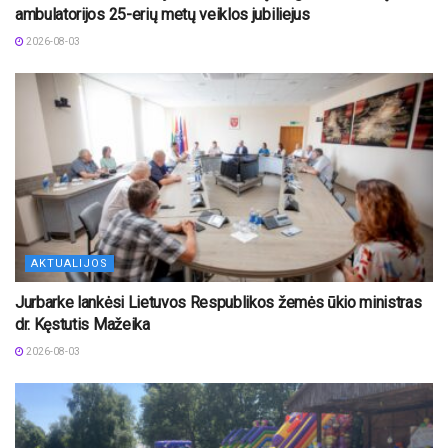
ambulatorijos 25-erių metų veiklos jubiliejus
2026-08-03
AKTUALIJOS
Jurbarke lankėsi Lietuvos Respublikos žemės ūkio ministras
dr. Kęstutis Mažeika
2026-08-03