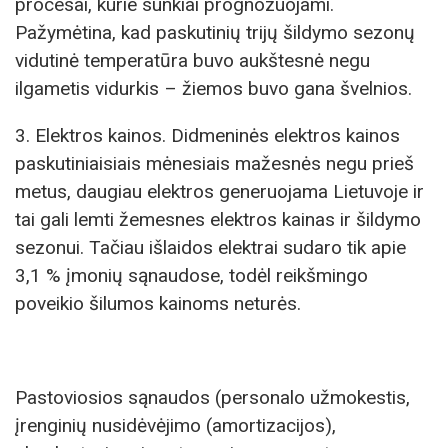
procesai, kurie sunkiai prognozuojami.
Pažymėtina, kad paskutinių trijų šildymo sezonų
vidutinė temperatūra buvo aukštesnė negu
ilgametis vidurkis – žiemos buvo gana švelnios.
3. Elektros kainos. Didmeninės elektros kainos
paskutiniaisiais mėnesiais mažesnės negu prieš
metus, daugiau elektros generuojama Lietuvoje ir
tai gali lemti žemesnes elektros kainas ir šildymo
sezonui. Tačiau išlaidos elektrai sudaro tik apie
3,1 % įmonių sąnaudose, todėl reikšmingo
poveikio šilumos kainoms neturės.
Pastoviosios sąnaudos (personalo užmokestis,
įrenginių nusidėvėjimo (amortizacijos),