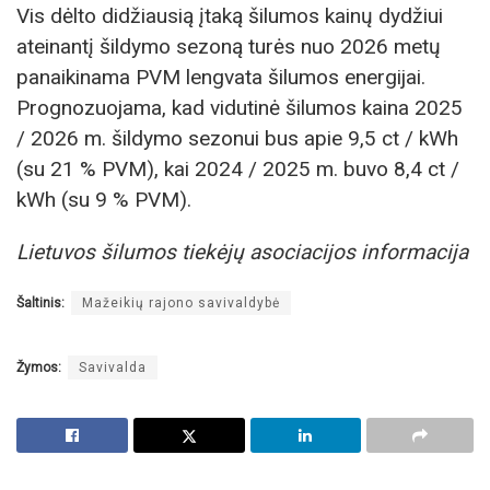
Vis dėlto didžiausią įtaką šilumos kainų dydžiui
ateinantį šildymo sezoną turės nuo 2026 metų
panaikinama PVM lengvata šilumos energijai.
Prognozuojama, kad vidutinė šilumos kaina 2025
/ 2026 m. šildymo sezonui bus apie 9,5 ct / kWh
(su 21 % PVM), kai 2024 / 2025 m. buvo 8,4 ct /
kWh (su 9 % PVM).
Lietuvos šilumos tiekėjų asociacijos informacija
Šaltinis:
Mažeikių rajono savivaldybė
Žymos:
Savivalda