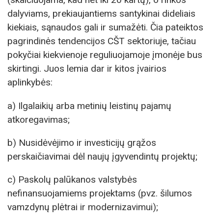
dalyviams, prekiaujantiems santykinai dideliais
kiekiais, sąnaudos gali ir sumažėti. Čia pateiktos
pagrindinės tendencijos CŠT sektoriuje, tačiau
pokyčiai kiekvienoje reguliuojamoje įmonėje bus
skirtingi. Juos lemia dar ir kitos įvairios
aplinkybės:
a) Ilgalaikių arba metinių leistinų pajamų
atkoregavimas;
b) Nusidėvėjimo ir investicijų grąžos
perskaičiavimai dėl naujų įgyvendintų projektų;
c) Paskolų palūkanos valstybės
nefinansuojamiems projektams (pvz. šilumos
vamzdynų plėtrai ir modernizavimui);