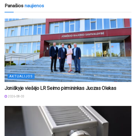
Panašios
naujienos
AKTUALIJOS
Joniškyje viešėjo LR Seimo pirmininkas Juozas Olekas
2026-08-03