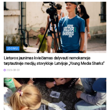
ĮDOMU
Lietuvos jaunimas kviečiamas dalyvauti nemokamoje
tarptautinėje medijų stovykloje Latvijoje „Young Media Sharks“
2026-08-03