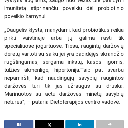
vystytis augliams, saugo nuo vėžio. Jie pasižymi
imunitetą stiprinančiu poveikiu dėl probiotinio
poveikio žarnynui.
„Daugelis klysta, manydami, kad probiotikus reikia
pirkti vaistinėje arba jų galima rasti tik
specialiuose jogurtuose. Tiesa, raugintų daržovių
derėtų vartoti su saiku jei yra padidėjęs skrandžio
rūgštingumas, sergama inkstų, kasos ligomis,
tulžies akmenlige, hipertonija.Taip pat svarbu
nepamiršti, kad naudingųjų savybių raugintos
daržovės turi tik jas užraugus su druska.
Marinuotos su actu daržovės minėtų savybių
neturės“, – pataria Dietoterapijos centro vadovė.