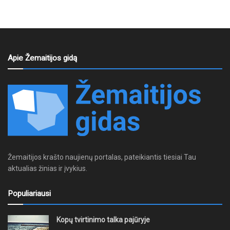
Apie Žemaitijos gidą
Žemaitijos krašto naujienų portalas, pateikiantis tiesiai Tau
aktualias žinias ir įvykius.
Populiariausi
Kopų tvirtinimo talka pajūryje