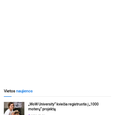
Vietos
naujienos
„WoW University“ kviečia registruotis į „1000
moterų“ projektą