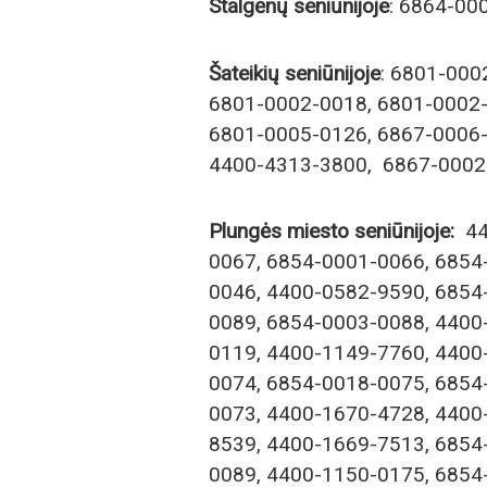
Stalgėnų seniūnijoje
: 6864-00
Šateikių seniūnijoje
: 6801-000
6801-0002-0018, 6801-0002-
6801-0005-0126, 6867-0006-
4400-4313-3800, 6867-0002
Plungės miesto seniūnijoje:
44
0067, 6854-0001-0066, 6854
0046, 4400-0582-9590, 6854
0089, 6854-0003-0088, 4400
0119, 4400-1149-7760, 4400
0074, 6854-0018-0075, 6854
0073, 4400-1670-4728, 4400
8539, 4400-1669-7513, 6854
0089, 4400-1150-0175, 6854