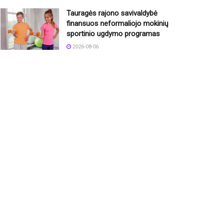
Tauragės rajono savivaldybė
finansuos neformaliojo mokinių
sportinio ugdymo programas
2026-08-06