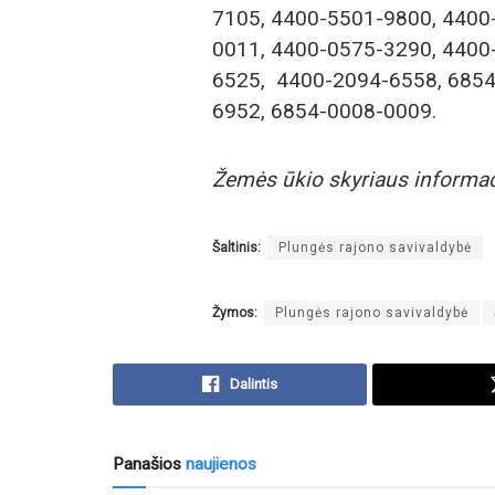
7105, 4400-5501-9800, 4400
0011, 4400-0575-3290, 4400
6525, 4400-2094-6558, 6854
6952, 6854-0008-0009.
Žemės ūkio skyriaus informac
Šaltinis:
Plungės rajono savivaldybė
Žymos:
Plungės rajono savivaldybė
Dalintis
Panašios
naujienos