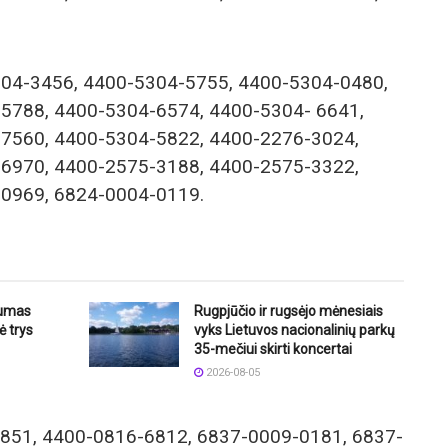
304-3456, 4400-5304-5755, 4400-5304-0480,
5788, 4400-5304-6574, 4400-5304- 6641,
7560, 4400-5304-5822, 4400-2276-3024,
6970, 4400-2575-3188, 4400-2575-3322,
0969, 6824-0004-0119.
iumas
Rugpjūčio ir rugsėjo mėnesiais
ė trys
vyks Lietuvos nacionalinių parkų
35-mečiui skirti koncertai
2026-08-05
3851, 4400-0816-6812, 6837-0009-0181, 6837-