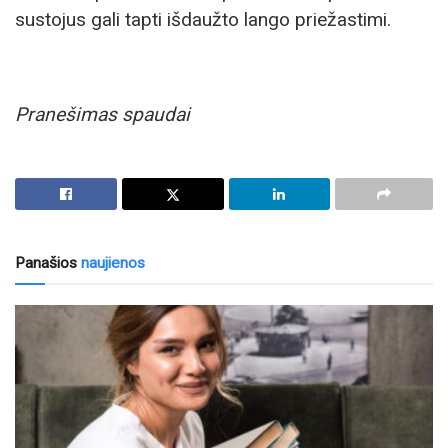
sustojus gali tapti išdaužto lango priežastimi.
Pranešimas spaudai
Panašios
naujienos