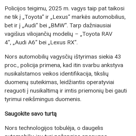
Policijos teigimu, 2025 m. vagys taip pat taikosi
ne tik į „Toyota“ ir „Lexus“ markės automobilius,
bet ir į „Audi“ bei „BMW“. Tarp dažniausiai
vagišius viliojančių modelių – „Toyota RAV
4“, „Audi A6“ bei „Lexus RX“.
Nors automobilių vagysčių ištyrimas siekia 43
proc., policija primena, kad itin svarbu ankstyva
nusikalstamos veikos identifikacija, tikslių
duomenų suteikimas, leidžiantis operatyviai
reaguoti į nusikaltimą ir imtis priemonių bei gauti
tyrimui reikšmingus duomenis.
Saugokite savo turtą
Nors technologijos tobulėja, o daugelis