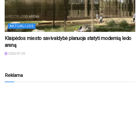
AKTUALIJOS
Klaipėdos miesto savivaldybė planuoja statyti modernią ledo
areną
2026-07-30
Reklama