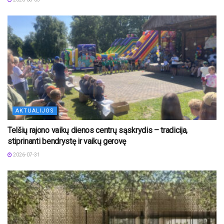
AKTUALIJOS
Telšių rajono vaikų dienos centrų sąskrydis – tradicija,
stiprinanti bendrystę ir vaikų gerovę
2026-07-31