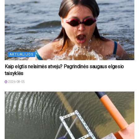
AKTUALIJOS
Kaip elgtis nelaimės atveju? Pagrindinės saugaus elgesio
taisyklės
2026-08-05