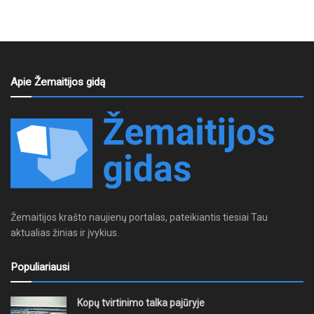
Apie Žemaitijos gidą
Žemaitijos krašto naujienų portalas, pateikiantis tiesiai Tau
aktualias žinias ir įvykius.
Populiariausi
Kopų tvirtinimo talka pajūryje