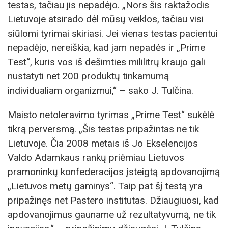
testas, tačiau jis nepadėjo. „Nors šis raktažodis
Lietuvoje atsirado dėl mūsų veiklos, tačiau visi
siūlomi tyrimai skiriasi. Jei vienas testas pacientui
nepadėjo, nereiškia, kad jam nepadės ir „Prime
Test“, kuris vos iš dešimties mililitrų kraujo gali
nustatyti net 200 produktų tinkamumą
individualiam organizmui,“ – sako J. Tulčina.
Maisto netoleravimo tyrimas „Prime Test“ sukėlė
tikrą perversmą. „Šis testas pripažintas ne tik
Lietuvoje. Čia 2008 metais iš Jo Ekselencijos
Valdo Adamkaus rankų priėmiau Lietuvos
pramoninkų konfederacijos įsteigtą apdovanojimą
„Lietuvos metų gaminys“. Taip pat šį testą yra
pripažinęs net Pastero institutas. Džiaugiuosi, kad
apdovanojimus gauname už rezultatyvumą, ne tik