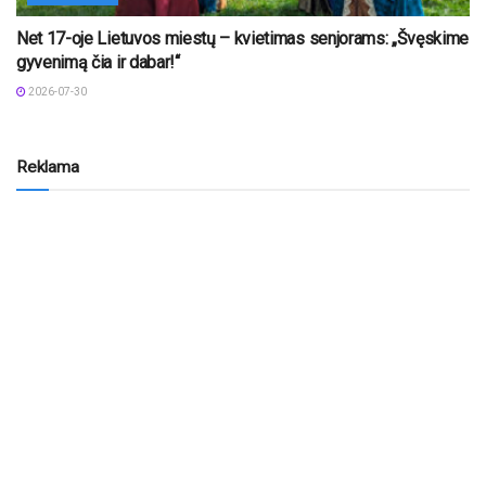
Net 17-oje Lietuvos miestų – kvietimas senjorams: „Švęskime
gyvenimą čia ir dabar!“
2026-07-30
Reklama