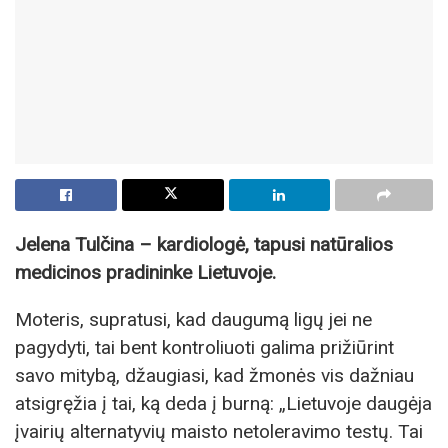
Jelena Tulčina – kardiologė, tapusi natūralios
medicinos pradininke Lietuvoje.
Moteris, supratusi, kad daugumą ligų jei ne
pagydyti, tai bent kontroliuoti galima prižiūrint
savo mitybą, džaugiasi, kad žmonės vis dažniau
atsigręžia į tai, ką deda į burną: „Lietuvoje daugėja
įvairių alternatyvių maisto netoleravimo testų. Tai