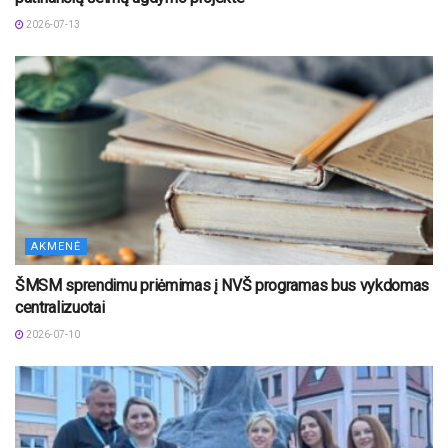
2026-07-13
AKMENĖ
ŠMSM sprendimu priėmimas į NVŠ programas bus vykdomas
centralizuotai
2026-07-10