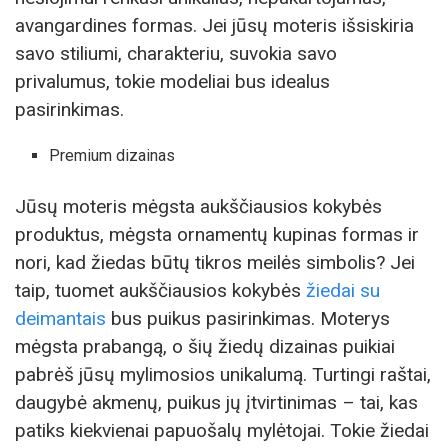
avangardines formas. Jei jūsų moteris išsiskiria
savo stiliumi, charakteriu, suvokia savo
privalumus, tokie modeliai bus idealus
pasirinkimas.
Premium dizainas
Jūsų moteris mėgsta aukščiausios kokybės
produktus, mėgsta ornamentų kupinas formas ir
nori, kad žiedas būtų tikros meilės simbolis? Jei
taip, tuomet aukščiausios kokybės
žiedai su
deimantais
bus puikus pasirinkimas. Moterys
mėgsta prabangą, o šių žiedų dizainas puikiai
pabrėš jūsų mylimosios unikalumą. Turtingi raštai,
daugybė akmenų, puikus jų įtvirtinimas – tai, kas
patiks kiekvienai papuošalų mylėtojai. Tokie žiedai