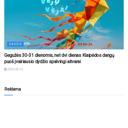
GROŽIS
Gegužės 30-31 dienomis, net dvi dienas Klaipėdos dangų
puoš įvairiausio dydžio spalvingi aitvarai
2026-04-23
Reklama