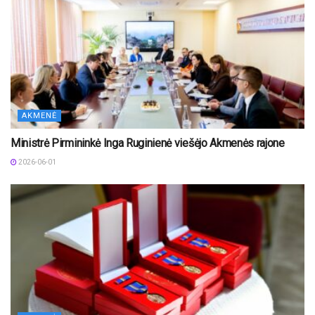
AKMENĖ
Ministrė Pirmininkė Inga Ruginienė viešėjo Akmenės rajone
2026-06-01