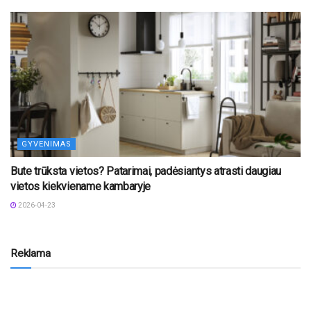
GYVENIMAS
Bute trūksta vietos? Patarimai, padėsiantys atrasti daugiau
vietos kiekviename kambaryje
2026-04-23
Reklama