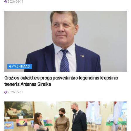
2026-06-11
GYVENIMAS
Gražios sukakties proga pasveikintas legendinis krepšinio
treneris Antanas Sireika
2026-05-19