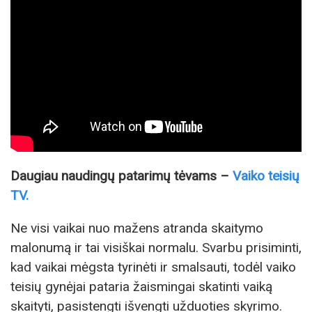
Daugiau naudingų patarimų tėvams –
Vaiko teisių
TV.
Ne visi vaikai nuo mažens atranda skaitymo
malonumą ir tai visiškai normalu. Svarbu prisiminti,
kad vaikai mėgsta tyrinėti ir smalsauti, todėl vaiko
teisių gynėjai pataria žaismingai skatinti vaiką
skaityti, pasistengti išvengti užduoties skyrimo.