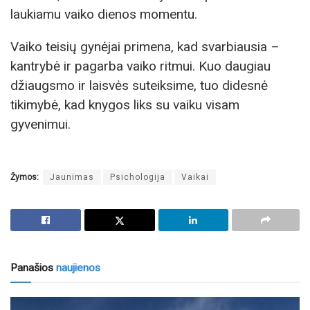
laukiamu vaiko dienos momentu.
Vaiko teisių gynėjai primena, kad svarbiausia –
kantrybė ir pagarba vaiko ritmui. Kuo daugiau
džiaugsmo ir laisvės suteiksime, tuo didesnė
tikimybė, kad knygos liks su vaiku visam
gyvenimui.
Žymos:
Jaunimas
Psichologija
Vaikai
Panašios
naujienos