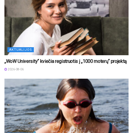
AKTUALIJOS
„WoW University“ kviečia registruotis į „1000 moterų“ projektą
2026-08-06