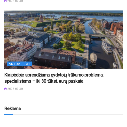
2026-07-30
AKTUALIJOS
Klaipėdoje sprendžiama gydytojų trūkumo problema:
specialistams – iki 30 tūkst. eurų paskata
2026-07-30
Reklama