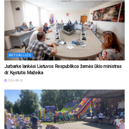
AKTUALIJOS
Jurbarke lankėsi Lietuvos Respublikos žemės ūkio ministras
dr. Kęstutis Mažeika
2026-08-03