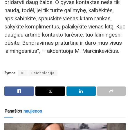
pridaryti daug žalos. O gyvas kontaktas neša tik
naudą, todėl, jei tik turite galimybę, kalbėkitės,
apsikabinkite, spauskite vienas kitam rankas,
sakykite komplimentus, palaikykite vienas kitą. Kuo
daugiau artimo kontakto turėsite, tuo laimingesni
būsite. Bendravimas praturtina ir daro mus visus
laimingesnius“, – akcentuoja M. Marcinkevičius.
Žymos:
DI
Psichologija
Panašios
naujienos