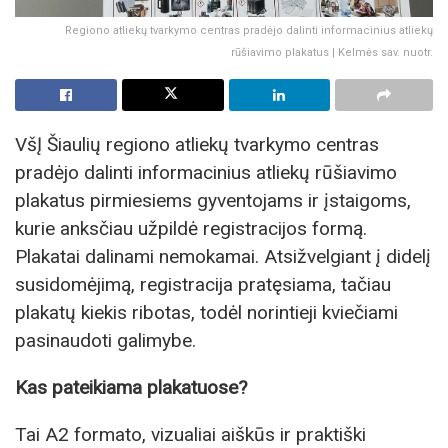
Regiono atliekų tvarkymo centras pradėjo dalinti informacinius atliekų
rūšiavimo plakatus | Kelmės sav. nuotr.
VšĮ Šiaulių regiono atliekų tvarkymo centras
pradėjo dalinti informacinius atliekų rūšiavimo
plakatus pirmiesiems gyventojams ir įstaigoms,
kurie anksčiau užpildė registracijos formą.
Plakatai dalinami nemokamai. Atsižvelgiant į didelį
susidomėjimą, registracija pratęsiama, tačiau
plakatų kiekis ribotas, todėl norintieji kviečiami
pasinaudoti galimybe.
Kas pateikiama plakatuose?
Tai A2 formato, vizualiai aiškūs ir praktiški