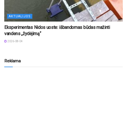
AKTUALIJOS
Eksperimentas Nidos uoste: išbandomas būdas mažinti
vandens „žydėjimą“
2026-08-04
Reklama