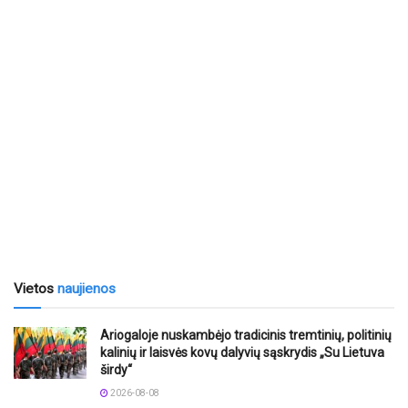
Vietos
naujienos
Ariogaloje nuskambėjo tradicinis tremtinių, politinių
kalinių ir laisvės kovų dalyvių sąskrydis „Su Lietuva
širdy“
2026-08-08