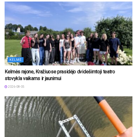
KELMĖ
Kelmės rajone, Kražiuose prasidėjo dvidešimtoji teatro
stovykla vaikams ir jaunimui
2026-08-05