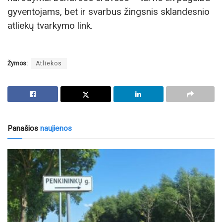
gyventojams, bet ir svarbus žingsnis sklandesnio
atliekų tvarkymo link.
Žymos:
Atliekos
Panašios
naujienos