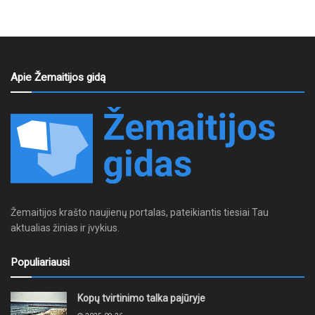
Apie Žemaitijos gidą
Žemaitijos krašto naujienų portalas, pateikiantis tiesiai Tau
aktualias žinias ir įvykius.
Populiariausi
Kopų tvirtinimo talka pajūryje