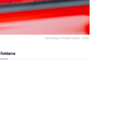
Vairuotoja | Freepik | asoc. nuotr.
Reklama