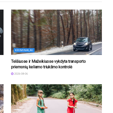
KRIMINALAI
Telšiuose ir Mažeikiuose vykdyta transporto
priemonių keliamo triukšmo kontrolė
2026-08-06