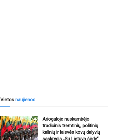
Vietos
naujienos
Ariogaloje nuskambėjo
tradicinis tremtinių, politinių
kalinių ir laisvės kovų dalyvių
sąskrydis „Su Lietuva širdy“