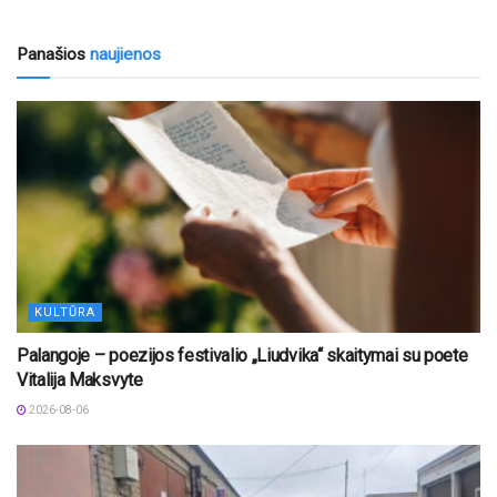
Panašios
naujienos
KULTŪRA
Palangoje – poezijos festivalio „Liudvika“ skaitymai su poete
Vitalija Maksvyte
2026-08-06