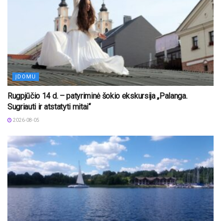
ĮDOMU
Rugpjūčio 14 d. – patyriminė šokio ekskursija „Palanga.
Sugriauti ir atstatyti mitai“
2026-08-05