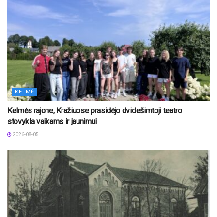
KELMĖ
Kelmės rajone, Kražiuose prasidėjo dvidešimtoji teatro
stovykla vaikams ir jaunimui
2026-08-05