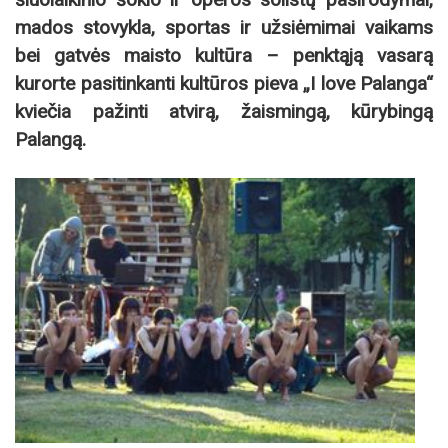
mados stovykla, sportas ir užsiėmimai vaikams
bei gatvės maisto kultūra – penktąją vasarą
kurorte pasitinkanti kultūros pieva „I love Palanga“
kviečia pažinti atvirą, žaismingą, kūrybingą
Palangą.