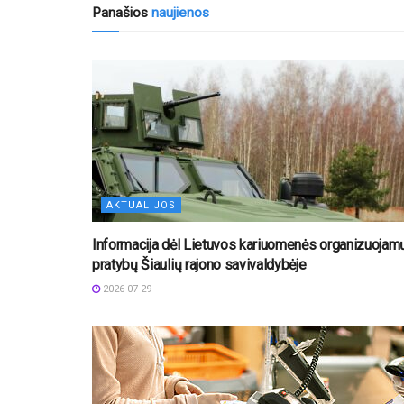
Panašios
naujienos
AKTUALIJOS
Informacija dėl Lietuvos kariuomenės organizuojam
pratybų Šiaulių rajono savivaldybėje
2026-07-29