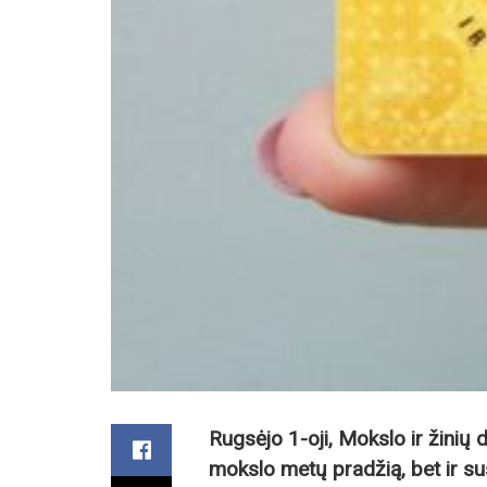
Rugsėjo 1-oji, Mokslo ir žinių d
mokslo metų pradžią, bet ir susi