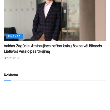
FINANSAI
Vaidas Žagūnis. Atsinaujinęs naftos kainų šokas vėl išbando
Lietuvos verslo pasitikėjimą
2026-07-22
Reklama