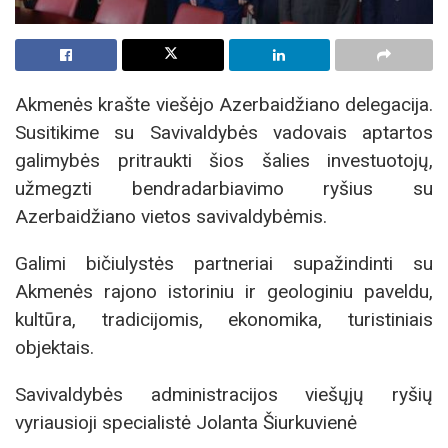
Akmenės krašte viešėjo Azerbaidžiano delegacija.
Susitikime su Savivaldybės vadovais aptartos
galimybės pritraukti šios šalies investuotojų,
užmegzti bendradarbiavimo ryšius su
Azerbaidžiano vietos savivaldybėmis.
Galimi bičiulystės partneriai supažindinti su
Akmenės rajono istoriniu ir geologiniu paveldu,
kultūra, tradicijomis, ekonomika, turistiniais
objektais.
Savivaldybės administracijos viešųjų ryšių
vyriausioji specialistė Jolanta Šiurkuvienė