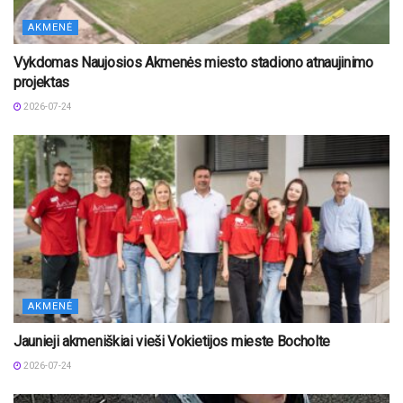
AKMENĖ
Vykdomas Naujosios Akmenės miesto stadiono atnaujinimo
projektas
2026-07-24
AKMENĖ
Jaunieji akmeniškiai vieši Vokietijos mieste Bocholte
2026-07-24