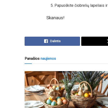
Papuoškite čiobrelių lapeliais ir 
Skanaus!
Dalintis
Panašios
naujienos