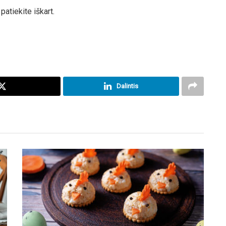
patiekite iškart.
Dalintis