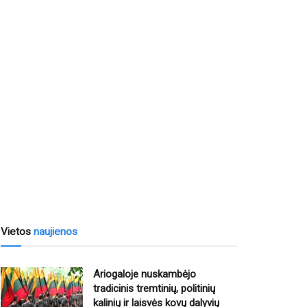
Vietos
naujienos
Ariogaloje nuskambėjo
tradicinis tremtinių, politinių
kalinių ir laisvės kovų dalyvių