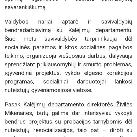
savarankiškumą.
Valdybos nariai aptarė ir savivaldybių
bendradarbiavimą su Kalėjimų departamentu.
Šiuo metu savivaldybės tarpininkauja dėl
socialinės paramos ir kitos socialinės pagalbos
teikimo, organizuoja viešuosius darbus, dalyvauja
sprendžiant priklausomybių ir smurto problemas,
įgyvendina projektus, vykdo elgesio korekcijos
programas, socialiniai darbuotojai lankosi
nuteistųjų gyvenamosiose vietose.
Pasak Kalėjimų departamento direktorės Živilės
Mikėnaitės, būtų galima dar intensyviau vykdyti
bendrus projektus su probacijos tarnybomis dėl
nuteistųjų resocializacijos, taip pat – dirbti su