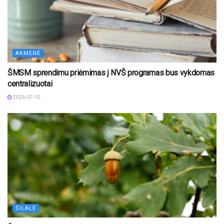
AKMENĖ
ŠMSM sprendimu priėmimas į NVŠ programas bus vykdomas
centralizuotai
2026-07-10
ŠILALĖ