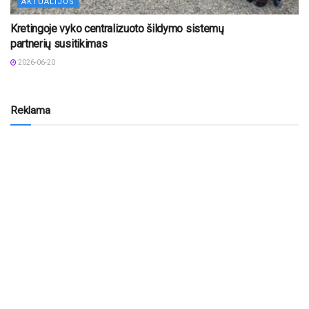
AKTUALIJOS
Kretingoje vyko centralizuoto šildymo sistemų
partnerių susitikimas
2026-06-20
Reklama