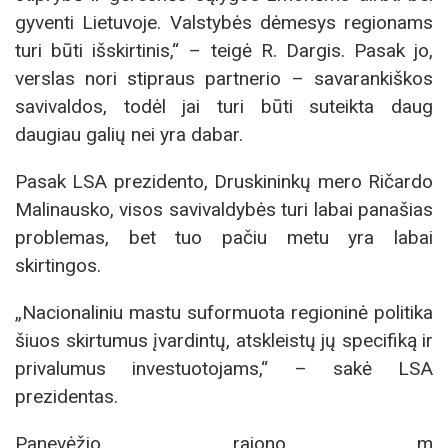
gyventi Lietuvoje. Valstybės dėmesys regionams
turi būti išskirtinis,“ – teigė R. Dargis. Pasak jo,
verslas nori stipraus partnerio – savarankiškos
savivaldos, todėl jai turi būti suteikta daug
daugiau galių nei yra dabar.
Pasak LSA prezidento, Druskininkų mero Ričardo
Malinausko, visos savivaldybės turi labai panašias
problemas, bet tuo pačiu metu yra labai
skirtingos.
„Nacionaliniu mastu suformuota regioninė politika
šiuos skirtumus įvardintų, atskleistų jų specifiką ir
privalumus investuotojams,“ – sakė LSA
prezidentas.
Panevėžio rajono m