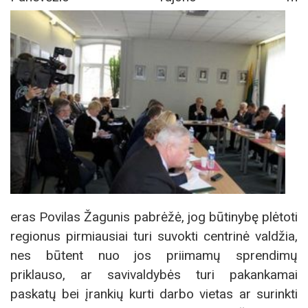
eras Povilas Žagunis pabrėžė, jog būtinybę plėtoti
regionus pirmiausiai turi suvokti centrinė valdžia,
nes būtent nuo jos priimamų sprendimų
priklauso, ar savivaldybės turi pakankamai
paskatų bei įrankių kurti darbo vietas ar surinkti