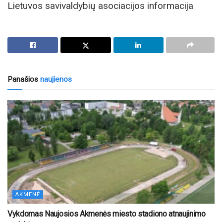
Lietuvos savivaldybių asociacijos informacija
Panašios
naujienos
AKMENĖ
Vykdomas Naujosios Akmenės miesto stadiono atnaujinimo