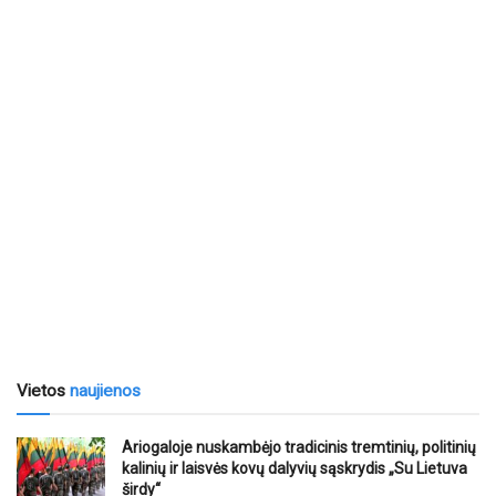
Vietos
naujienos
Ariogaloje nuskambėjo tradicinis tremtinių, politinių
kalinių ir laisvės kovų dalyvių sąskrydis „Su Lietuva
širdy“