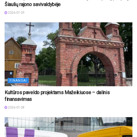
Šiaulių rajono savivaldybėje
2026-07-29
FINANSAI
Kultūros paveldo projektams Mažeikiuose – dalinis
finansavimas
2026-07-28