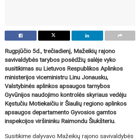
Rugpjūčio 5d., trečiadienį, Mažeikių rajono
savivaldybės tarybos posėdžių salėje vyko
susitikimas su Lietuvos Respublikos Aplinkos
ministerijos viceministru Linu Jonausku,
Valstybinės aplinkos apsaugos tarnybos
Gyvūnijos naudojimo kontrolės skyriaus vedėju
Kęstučiu Motiekaičiu ir Šiaulių regiono aplinkos
apsaugos departamento Gyvosios gamtos
inspekcijos viršininku Raimondu Šiukšteriu.
Susitikime dalyvavo Mažeikių rajono savivaldybės