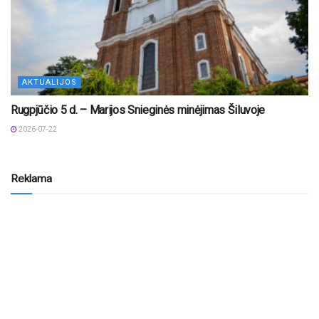
AKTUALIJOS
Rugpjūčio 5 d. – Marijos Snieginės minėjimas Šiluvoje
2026-07-22
Reklama