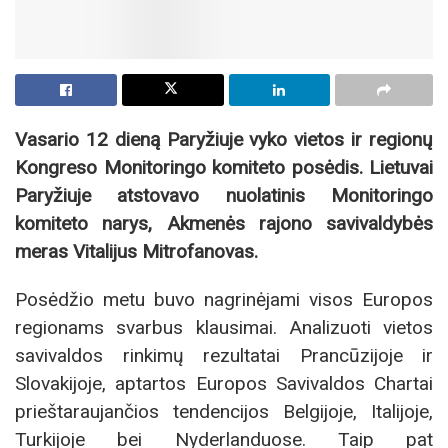
Vasario 12 dieną Paryžiuje vyko vietos ir regionų
Kongreso Monitoringo komiteto posėdis. Lietuvai
Paryžiuje atstovavo nuolatinis Monitoringo
komiteto narys, Akmenės rajono savivaldybės
meras Vitalijus Mitrofanovas.
Posėdžio metu buvo nagrinėjami visos Europos
regionams svarbus klausimai. Analizuoti vietos
savivaldos rinkimų rezultatai Prancūzijoje ir
Slovakijoje, aptartos Europos Savivaldos Chartai
prieštaraujančios tendencijos Belgijoje, Italijoje,
Turkijoje bei Nyderlanduose. Taip pat