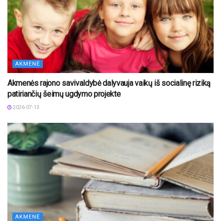
AKMENĖ
Akmenės rajono savivaldybė dalyvauja vaikų iš socialinę riziką
patiriančių šeimų ugdymo projekte
2026-07-13
AKMENĖ