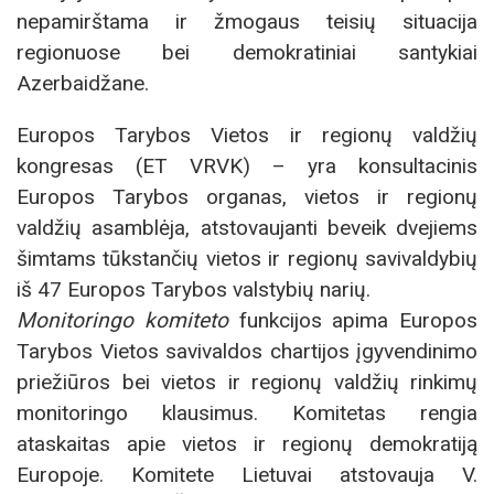
nepamirštama ir žmogaus teisių situacija
regionuose bei demokratiniai santykiai
Azerbaidžane.
Europos Tarybos Vietos ir regionų valdžių
kongresas (ET VRVK) – yra konsultacinis
Europos Tarybos organas, vietos ir regionų
valdžių asamblėja, atstovaujanti beveik dvejiems
šimtams tūkstančių vietos ir regionų savivaldybių
iš 47 Europos Tarybos valstybių narių.
Monitoringo komiteto
funkcijos apima Europos
Tarybos Vietos savivaldos chartijos įgyvendinimo
priežiūros bei vietos ir regionų valdžių rinkimų
monitoringo klausimus. Komitetas rengia
ataskaitas apie vietos ir regionų demokratiją
Europoje. Komitete Lietuvai atstovauja V.