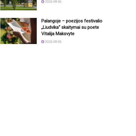
2026-08-06
Palangoje – poezijos festivalio
„Liudvika“ skaitymai su poete
Vitalija Maksvyte
2026-08-06