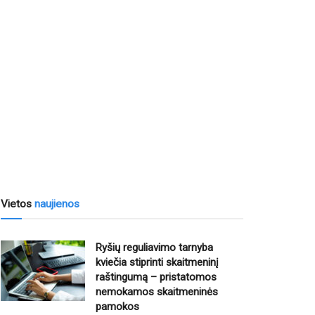
Vietos
naujienos
Ryšių reguliavimo tarnyba
kviečia stiprinti skaitmeninį
raštingumą – pristatomos
nemokamos skaitmeninės
pamokos