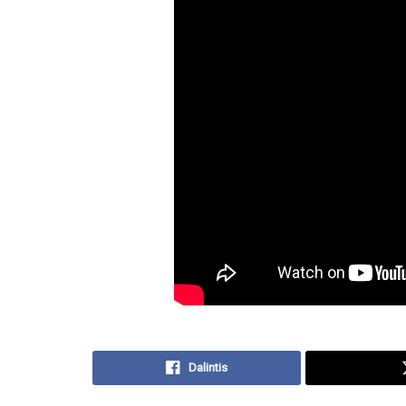
Dalintis