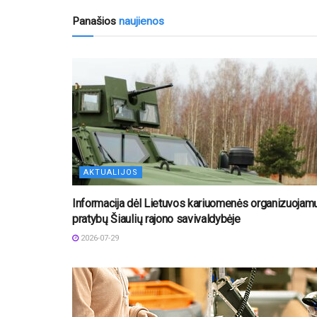
Panašios
naujienos
AKTUALIJOS
Informacija dėl Lietuvos kariuomenės organizuojam
pratybų Šiaulių rajono savivaldybėje
2026-07-29