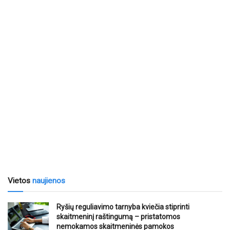
Vietos
naujienos
Ryšių reguliavimo tarnyba kviečia stiprinti
skaitmeninį raštingumą – pristatomos
nemokamos skaitmeninės pamokos