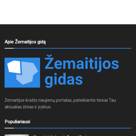
Apie Žemaitijos gidą
Žemaitijos krašto naujienų portalas, pateikiantis tiesiai Tau
aktualias žinias ir įvykius.
Populiariausi