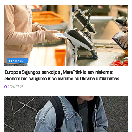
FINANSAI
Europos Sąjungos sankcijos „Mere“ tinklo savininkams:
ekonominio saugumo ir solidarumo su Ukraina užtikrinimas
2026-07-25