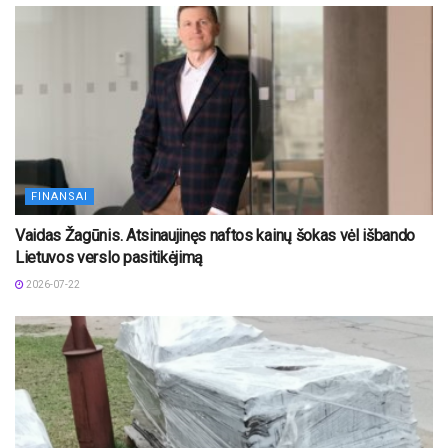
FINANSAI
Vaidas Žagūnis. Atsinaujinęs naftos kainų šokas vėl išbando
Lietuvos verslo pasitikėjimą
2026-07-22