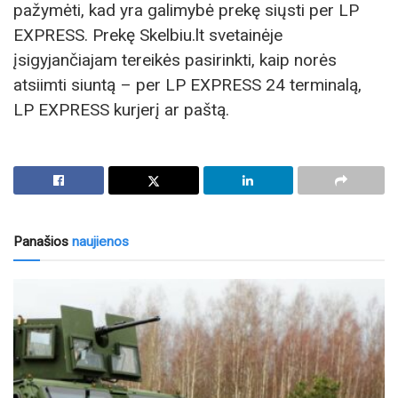
pažymėti, kad yra galimybė prekę siųsti per LP
EXPRESS. Prekę Skelbiu.lt svetainėje
įsigyjančiajam tereikės pasirinkti, kaip norės
atsiimti siuntą – per LP EXPRESS 24 terminalą,
LP EXPRESS kurjerį ar paštą.
Panašios
naujienos