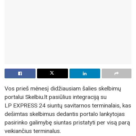
Vos prieš mėnesį didžiausiam šalies skelbimų
portalui Skelbiu.lt pasiūlius integraciją su
LP EXPRESS 24 siuntų savitarnos terminalais, kas
dešimtas skelbimus dedantis portalo lankytojas
pasirinko galimybę siuntas pristatyti per visą parą
veikiančius terminalus.