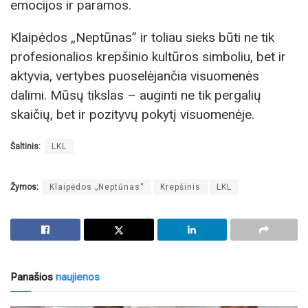
emocijos ir paramos.
Klaipėdos „Neptūnas” ir toliau sieks būti ne tik
profesionalios krepšinio kultūros simboliu, bet ir
aktyvia, vertybes puoselėjančia visuomenės
dalimi. Mūsų tikslas – auginti ne tik pergalių
skaičių, bet ir pozityvų pokytį visuomenėje.
Šaltinis:
LKL
Žymos:
Klaipėdos „Neptūnas“
Krepšinis
LKL
Panašios
naujienos