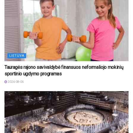
LIETUVA
Tauragės rajono savivaldybė finansuos neformaliojo mokinių
sportinio ugdymo programas
2026-08-06