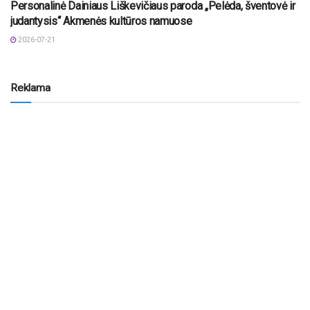
Personalinė Dainiaus Liškevičiaus paroda „Pelėda, šventovė ir
judantysis“ Akmenės kultūros namuose
2026-07-21
Reklama