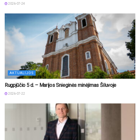
2026-07-24
AKTUALIJOS
Rugpjūčio 5 d. – Marijos Snieginės minėjimas Šiluvoje
2026-07-22