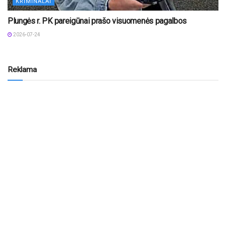
KRIMINALAI
Plungės r. PK pareigūnai prašo visuomenės pagalbos
2026-07-24
Reklama