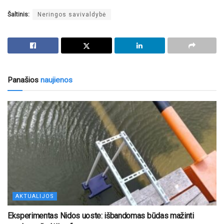
Šaltinis:
Neringos savivaldybė
Panašios
naujienos
AKTUALIJOS
Eksperimentas Nidos uoste: išbandomas būdas mažinti