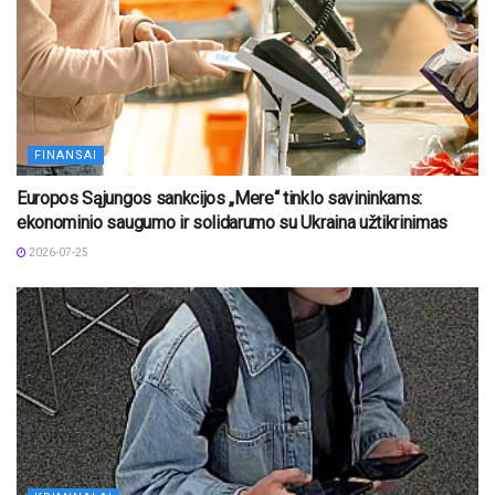
FINANSAI
Europos Sąjungos sankcijos „Mere“ tinklo savininkams:
ekonominio saugumo ir solidarumo su Ukraina užtikrinimas
2026-07-25