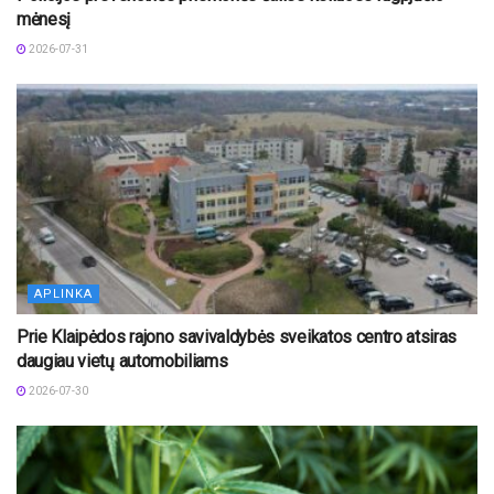
mėnesį
2026-07-31
APLINKA
Prie Klaipėdos rajono savivaldybės sveikatos centro atsiras
daugiau vietų automobiliams
2026-07-30