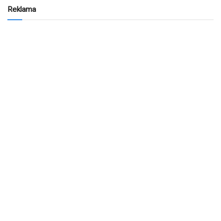
Reklama