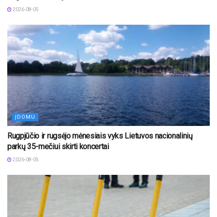
2026-08-05
ĮDOMU
Rugpjūčio ir rugsėjo mėnesiais vyks Lietuvos nacionalinių
parkų 35-mečiui skirti koncertai
2026-08-05