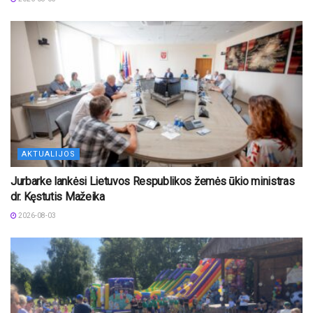
AKTUALIJOS
Jurbarke lankėsi Lietuvos Respublikos žemės ūkio ministras
dr. Kęstutis Mažeika
2026-08-03