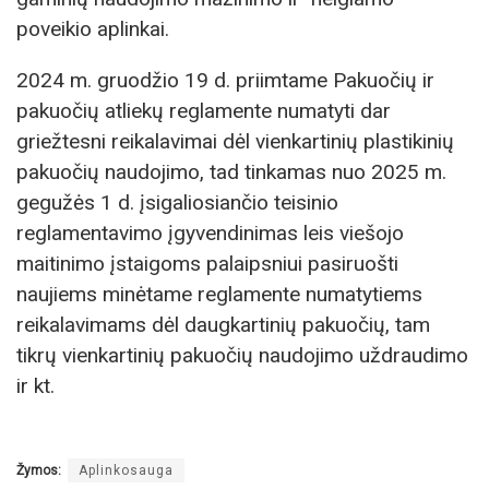
poveikio aplinkai.
2024 m. gruodžio 19 d. priimtame Pakuočių ir
pakuočių atliekų reglamente numatyti dar
griežtesni reikalavimai dėl vienkartinių plastikinių
pakuočių naudojimo, tad tinkamas nuo 2025 m.
gegužės 1 d. įsigaliosiančio teisinio
reglamentavimo įgyvendinimas leis viešojo
maitinimo įstaigoms palaipsniui pasiruošti
naujiems minėtame reglamente numatytiems
reikalavimams dėl daugkartinių pakuočių, tam
tikrų vienkartinių pakuočių naudojimo uždraudimo
ir kt.
Žymos:
Aplinkosauga