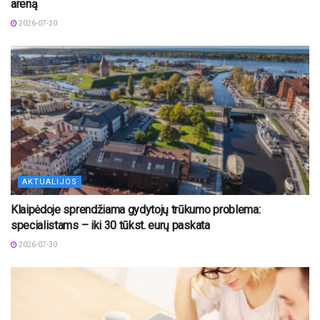
areną
2026-07-30
AKTUALIJOS
Klaipėdoje sprendžiama gydytojų trūkumo problema:
specialistams – iki 30 tūkst. eurų paskata
2026-07-30