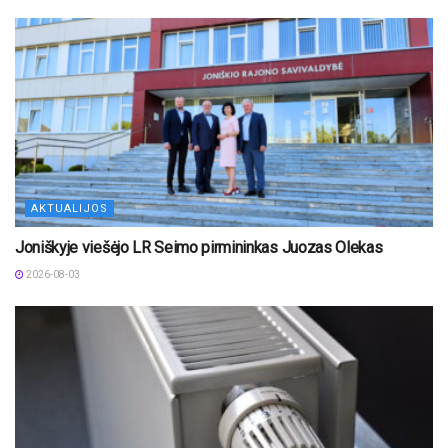
AKTUALIJOS
Joniškyje viešėjo LR Seimo pirmininkas Juozas Olekas
2026-08-03