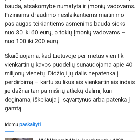
baudą, atsakomybė numatyta ir įmonių vadovams.
Fiziniams draudimo nesilaikantiems maitinimo
paslaugas teikiantiems asmenims bauda sieks
nuo 30 iki 60 eurų, o tokių įmonių vadovams –
nuo 100 iki 200 eurų.
Skaičiuojama, kad Lietuvoje per metus vien tik
vienkartinių kavos puodelių sunaudojama apie 40
milijonų vienetų. Didžioji jų dalis nepatenka į
perdirbimą – kartu su likusiais vienkartiniais indais
jie dažnai tampa mišrių atliekų dalimi, kuri
deginama, iškeliauja į sąvartynus arba patenka į
gamtą.
Įdomu
paskaityti