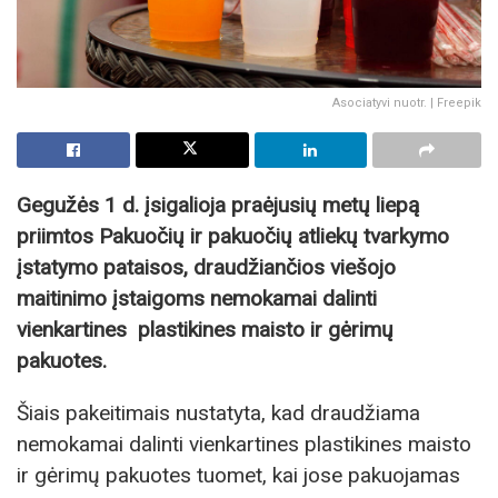
Asociatyvi nuotr. | Freepik
Gegužės 1 d. įsigalioja praėjusių metų liepą
priimtos Pakuočių ir pakuočių atliekų tvarkymo
įstatymo pataisos, draudžiančios viešojo
maitinimo įstaigoms nemokamai dalinti
vienkartines plastikines maisto ir gėrimų
pakuotes.
Šiais pakeitimais nustatyta, kad draudžiama
nemokamai dalinti vienkartines plastikines maisto
ir gėrimų pakuotes tuomet, kai jose pakuojamas