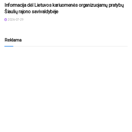
Informacija dėl Lietuvos kariuomenės organizuojamų pratybų
Šiaulių rajono savivaldybėje
2026-07-29
Reklama