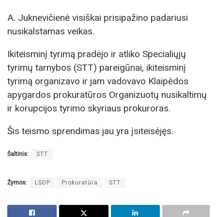
A. Juknevičienė visiškai prisipažino padariusi
nusikalstamas veikas.
Ikiteisminį tyrimą pradėjo ir atliko Specialiųjų
tyrimų tarnybos (STT) pareigūnai, ikiteisminį
tyrimą organizavo ir jam vadovavo Klaipėdos
apygardos prokuratūros Organizuotų nusikaltimų
ir korupcijos tyrimo skyriaus prokuroras.
Šis teismo sprendimas jau yra įsiteisėjęs.
Šaltinis:
STT
Žymos:
LSDP
Prokuratūra
STT