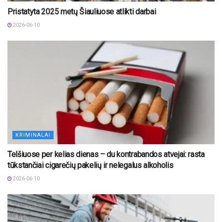
Pristatyta 2025 metų Šiauliuose atlikti darbai
2026-06-10
KRIMINALAI
Telšiuose per kelias dienas – du kontrabandos atvejai: rasta
tūkstančiai cigarečių pakelių ir nelegalus alkoholis
2026-06-10