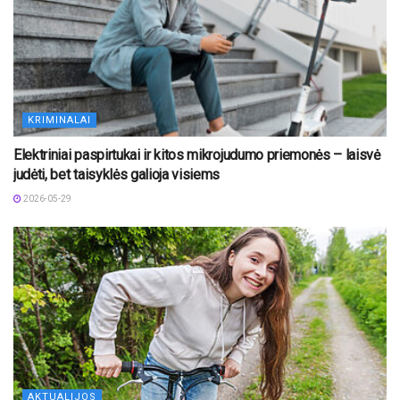
KRIMINALAI
Elektriniai paspirtukai ir kitos mikrojudumo priemonės – laisvė
judėti, bet taisyklės galioja visiems
2026-05-29
AKTUALIJOS