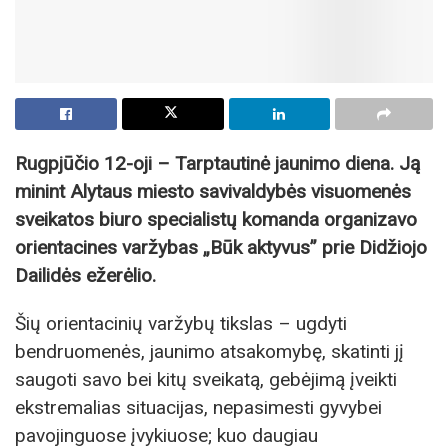
Rugpjūčio 12-oji – Tarptautinė jaunimo diena. Ją
minint Alytaus miesto savivaldybės visuomenės
sveikatos biuro specialistų komanda organizavo
orientacines varžybas „Būk aktyvus” prie Didžiojo
Dailidės ežerėlio.
Šių orientacinių varžybų tikslas – ugdyti
bendruomenės, jaunimo atsakomybę, skatinti jį
saugoti savo bei kitų sveikatą, gebėjimą įveikti
ekstremalias situacijas, nepasimesti gyvybei
pavojinguose įvykiuose; kuo daugiau