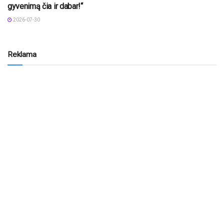
gyvenimą čia ir dabar!“
2026-07-30
Reklama