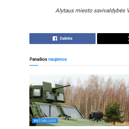
Alytaus miesto savivaldybės V
Dalintis
Panašios
naujienos
AKTUALIJOS