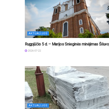
AKTUALIJOS
Rugpjūčio 5 d. – Marijos Snieginės minėjimas Šiluvo
2026-07-22
AKTUALIJOS