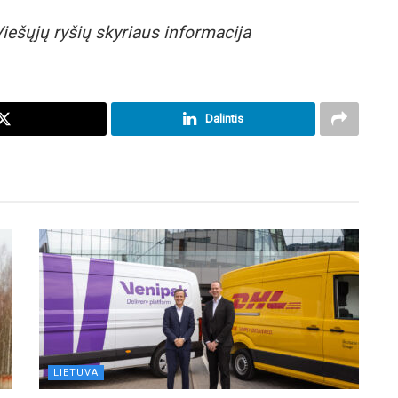
iešųjų ryšių skyriaus informacija
Dalintis
LIETUVA