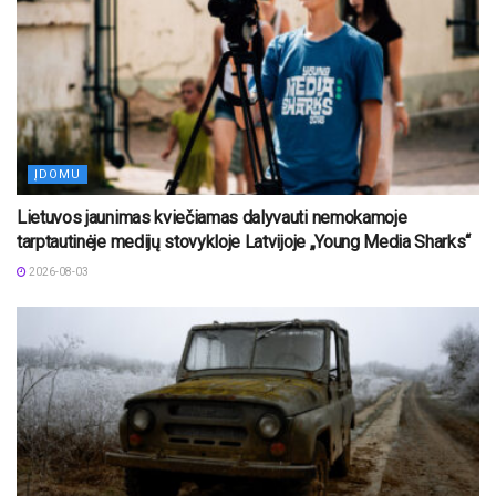
ĮDOMU
Lietuvos jaunimas kviečiamas dalyvauti nemokamoje
tarptautinėje medijų stovykloje Latvijoje „Young Media Sharks“
2026-08-03