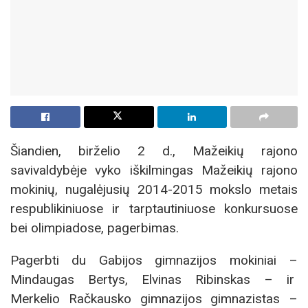
Šiandien, birželio 2 d., Mažeikių rajono
savivaldybėje vyko iškilmingas Mažeikių rajono
mokinių, nugalėjusių 2014-2015 mokslo metais
respublikiniuose ir tarptautiniuose konkursuose
bei olimpiadose, pagerbimas.
Pagerbti du Gabijos gimnazijos mokiniai –
Mindaugas Bertys, Elvinas Ribinskas – ir
Merkelio Račkausko gimnazijos gimnazistas –