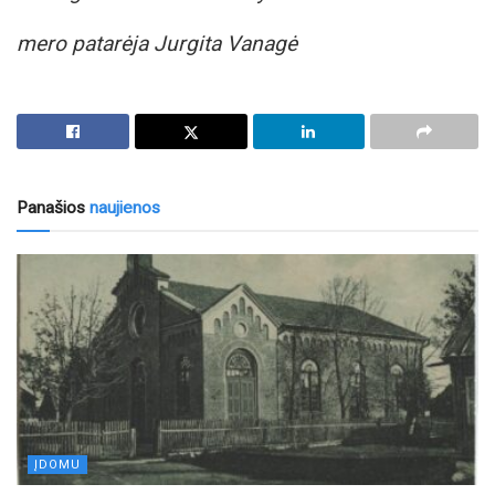
mero patarėja Jurgita Vanagė
Panašios
naujienos
ĮDOMU