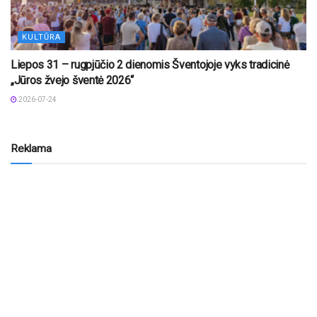
KULTŪRA
Liepos 31 – rugpjūčio 2 dienomis Šventojoje vyks tradicinė
„Jūros žvejo šventė 2026“
2026-07-24
Reklama