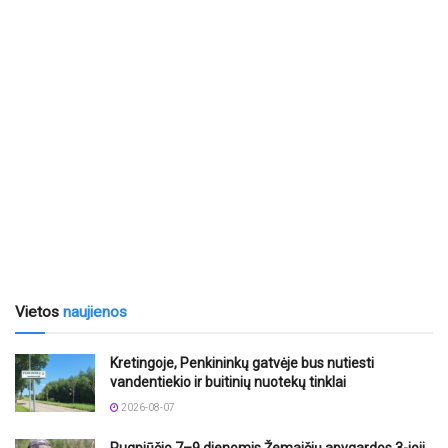
Vietos
naujienos
Kretingoje, Penkininkų gatvėje bus nutiesti
vandentiekio ir buitinių nuotekų tinklai
2026-08-07