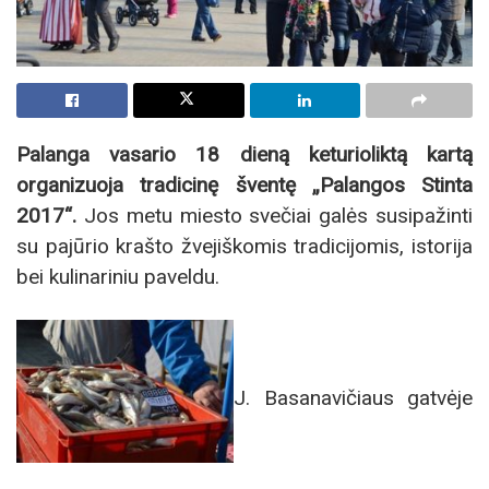
Palanga vasario 18 dieną keturioliktą kartą
organizuoja tradicinę šventę „Palangos Stinta
2017“.
Jos metu miesto svečiai galės susipažinti
su pajūrio krašto žvejiškomis tradicijomis, istorija
bei kulinariniu paveldu.
J. Basanavičiaus gatvėje