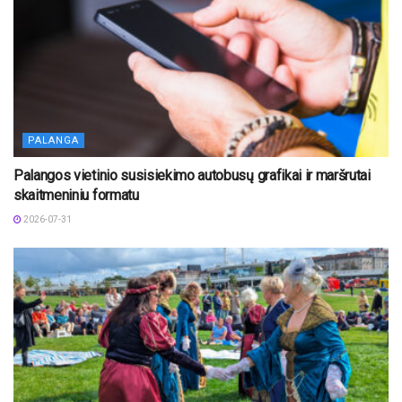
PALANGA
Palangos vietinio susisiekimo autobusų grafikai ir maršrutai
skaitmeniniu formatu
2026-07-31