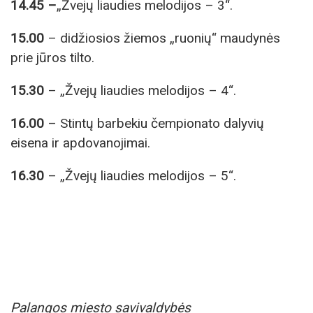
14.45 –
„Žvejų liaudies melodijos – 3“.
15.00
– didžiosios žiemos „ruonių“ maudynės
prie jūros tilto.
15.30
– „Žvejų liaudies melodijos – 4“.
16.00
– Stintų barbekiu čempionato dalyvių
eisena ir apdovanojimai.
16.30
– „Žvejų liaudies melodijos – 5“.
Palangos miesto savivaldybės