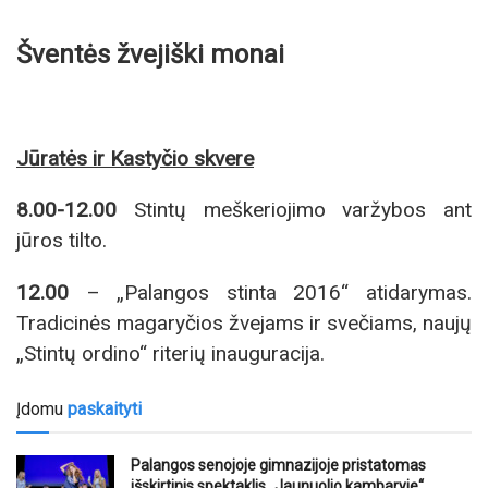
Šventės žvejiški monai
Jūratės ir Kastyčio skvere
8.00-12.00
Stintų meškeriojimo varžybos ant
jūros tilto.
12.00
– „Palangos stinta 2016“ atidarymas.
Tradicinės magaryčios žvejams ir svečiams, naujų
„Stintų ordino“ riterių inauguracija.
Įdomu
paskaityti
Palangos senojoje gimnazijoje pristatomas
išskirtinis spektaklis „Jaunuolio kambaryje“