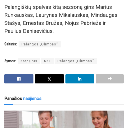
Palangiškių spalvas kitą sezsoną gins Marius
Runkauskas, Laurynas Mikalauskas, Mindaugas
Stašys, Ernestas Bružas, Nojus Pabrieža ir
Paulius Danisevičius.
Šaltinis:
Palangos „Olimpas“
Žymos:
Krepšinis
NKL
Palangos „Olimpas“
Panašios
naujienos