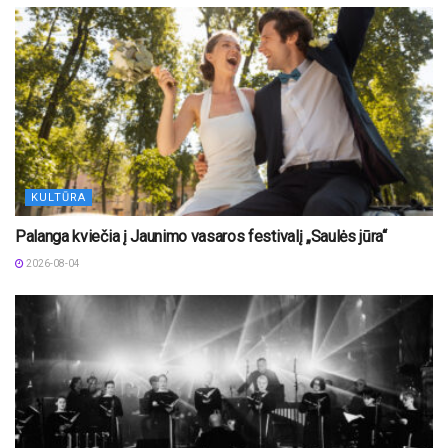
KULTŪRA
Palanga kviečia į Jaunimo vasaros festivalį „Saulės jūra“
2026-08-04