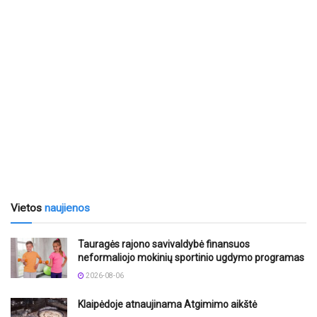
Vietos
naujienos
Tauragės rajono savivaldybė finansuos
neformaliojo mokinių sportinio ugdymo programas
2026-08-06
Klaipėdoje atnaujinama Atgimimo aikštė