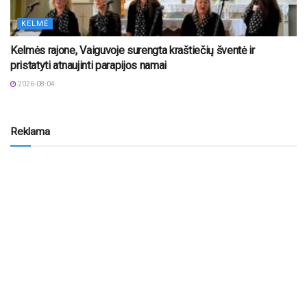
KELMĖ
Kelmės rajone, Vaiguvoje surengta kraštiečių šventė ir
pristatyti atnaujinti parapijos namai
2026-08-04
Reklama