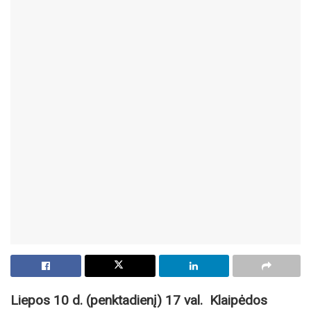
Liepos 10 d. (penktadienį) 17 val.
Klaip
ėdos