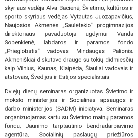
skyriaus vedėja Alva Bacienė, Švietimo, kultūros ir
sporto skyriaus vedėjas Vytautas Juozapavičius,
Naujosios Akmenės „Saulėtekio“ progimnazijos
direktoriaus pavaduotoja ugdymui Vanda
Sobenkienė, labdaros ir paramos fondo
„Prieglobstis“ vadovas Mindaugas Palionis.
Akmeniškiai diskutavo drauge su tokių didmiesčių
kaip Vilnius, Kaunas, Klaipėda, Šiauliai vadovais ir
atstovais, Švedijos ir Estijos specialistais.
Dviejų dienų seminaras organizuotas Švietimo ir
mokslo ministerijos ir Socialinės apsaugos ir
darbo ministerijos (SADM) iniciatyva. Seminaras
organizuojamas kartu su Švietimo mainų paramos
fondu, Jaunimo tarptautinio bendradarbiavimo
agentūra, Socialinių paslaugų priežiūros