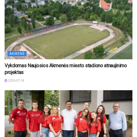
AKMENĖ
Vykdomas Naujosios Akmenės miesto stadiono atnaujinimo
projektas
2026-07-24