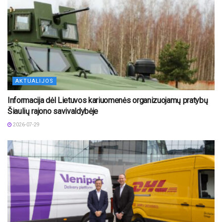
AKTUALIJOS
Informacija dėl Lietuvos kariuomenės organizuojamų pratybų
Šiaulių rajono savivaldybėje
2026-07-29