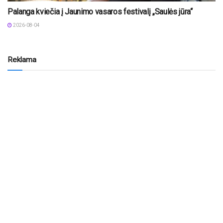
Palanga kviečia į Jaunimo vasaros festivalį „Saulės jūra“
2026-08-04
Reklama