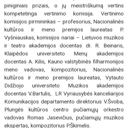
piniginiais prizais, o jų meistriškumą vertins
kompetetinga vertinimo komisija. Vertinimo
komisijos pirmininkas – profesorius, Nacionalinės
kultūros ir meno premijos laureatas P.
Vyšniauskas, komisijos nariai – Lietuvos muzikos
ir teatro akademijos docentas dr. R. Beinaris,
Klaipėdos universiteto Menų akademijos
docentas A. Kilis, Kauno valstybinės filharmonijos
meno vadovas, kompozitorius, Nacionalinės
kultūros ir meno premijos laureatas, Vytauto
Didžiojo universiteto Muzikos akademijos
docentas V.Bartulis, LR Vyriausybės kanceliarijos
Komunikacijos departamento direktorius V.Švoba,
Plungės kultūros centro pučiamųjų orkestro
vadovas Romas Jasevičius, pučiamųjų muzikos
ekspertas, kompozitorius P.Škimelis.