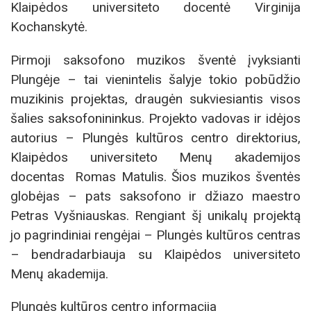
Klaipėdos universiteto docentė Virginija
Kochanskytė.
Pirmoji saksofono muzikos šventė įvyksianti
Plungėje – tai vienintelis šalyje tokio pobūdžio
muzikinis projektas, draugėn sukviesiantis visos
šalies saksofonininkus. Projekto vadovas ir idėjos
autorius – Plungės kultūros centro direktorius,
Klaipėdos universiteto Menų akademijos
docentas Romas Matulis. Šios muzikos šventės
globėjas – pats saksofono ir džiazo maestro
Petras Vyšniauskas. Rengiant šį unikalų projektą
jo pagrindiniai rengėjai – Plungės kultūros centras
– bendradarbiauja su Klaipėdos universiteto
Menų akademija.
Plungės kultūros centro informacija