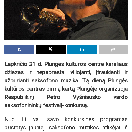
Lapkričio 21 d. Plungės kultūros centre karaliaus
džiazas ir nepaprastai viliojanti, įtraukianti ir
užburianti saksofono muzika. Tą dieną Plungės
kultūros centras pirmą kartą Plungėje organizuoja
Respublikinį Petro Vyšniausko vardo
saksofonininkų festivalį-konkursą.
Nuo 11 val. savo konkursines programas
pristatys jaunieji saksofono muzikos atlikėjai iš